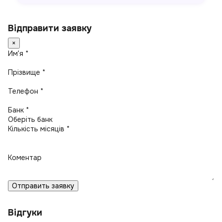
Відправити заявку
×
Имʼя *
Прізвище *
Телефон *
Банк *
Кількість місяців *
Коментар
Отправить заявку
Відгуки