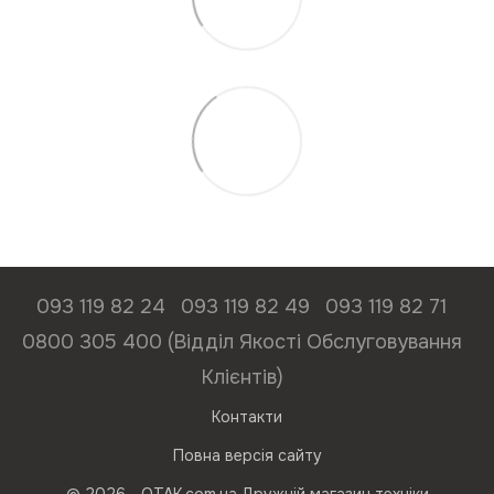
093 119 82 24
093 119 82 49
093 119 82 71
0800 305 400 (Відділ Якості Обслуговування
Клієнтів)
Контакти
Повна версія сайту