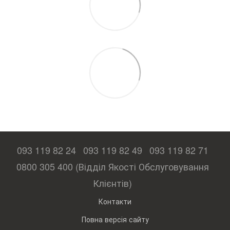
093 119 82 24
093 119 82 49
093 119 82 71
0800 305 400 (Відділ Якості Обслуговування
Клієнтів)
Контакти
Повна версія сайту