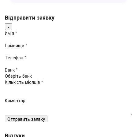
Відправити заявку
×
Имʼя *
Прізвище *
Телефон *
Банк *
Кількість місяців *
Коментар
Отправить заявку
Відгуки