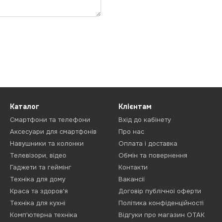
Каталог
Клієнтам
Смартфони та телефони
Вхід до кабінету
Аксесуари для смартфонів
Про нас
Навушники та колонки
Оплата і доставка
Телевізори, відео
Обмін та повернення
Гаджети та геймінг
Контакти
Техніка для дому
Вакансії
Краса та здоров'я
Договір публічної оферти
Техніка для кухні
Політика конфіденційності
Комп'ютерна техніка
Відгуки про магазин ОТАК