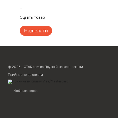
Оцініть товар
Надіслати
© 2026 - ОТАК.com.ua Дружній магазин техніки
Приймаємо до оплати
Мобільна версія