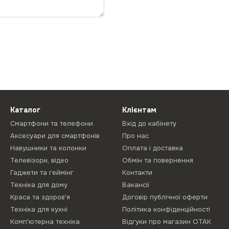
Каталог
Клієнтам
Смартфони та телефони
Вхід до кабінету
Аксесуари для смартфонів
Про нас
Навушники та колонки
Оплата і доставка
Телевізори, відео
Обмін та повернення
Гаджети та геймінг
Контакти
Техніка для дому
Вакансії
Краса та здоров'я
Договір публічної оферти
Техніка для кухні
Політика конфіденційності
Комп'ютерна техніка
Відгуки про магазин ОТАК