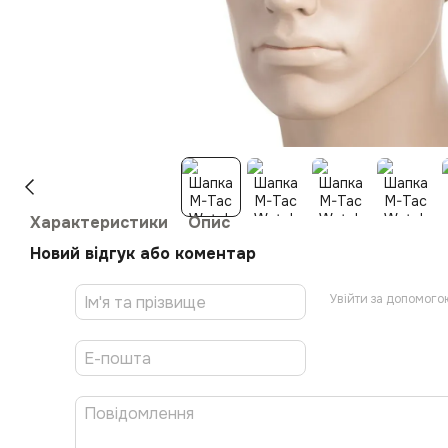
Характеристики
Опис
Новий відгук або коментар
Увійти за допомого