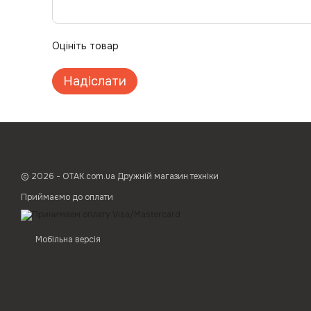
Оцініть товар
Надіслати
© 2026 - ОТАК.com.ua Дружній магазин техніки
Приймаємо до оплати
Мобільна версія