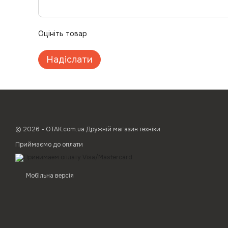
Оцініть товар
Надіслати
© 2026 - ОТАК.com.ua Дружній магазин техніки
Приймаємо до оплати
Мобільна версія