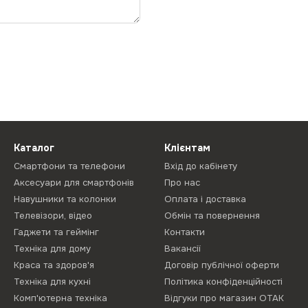
Каталог
Клієнтам
Смартфони та телефони
Вхід до кабінету
Аксесуари для смартфонів
Про нас
Навушники та колонки
Оплата і доставка
Телевізори, відео
Обмін та повернення
Гаджети та геймінг
Контакти
Техніка для дому
Вакансії
Краса та здоров'я
Договір публічної оферти
Техніка для кухні
Політика конфіденційності
Комп'ютерна техніка
Відгуки про магазин ОТАК