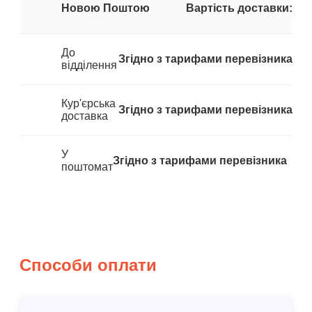
Новою Поштою
Вартість доставки:
До
Згідно з тарифами перевізника
відділення
Кур'єрська
Згідно з тарифами перевізника
доставка
У
Згідно з тарифами перевізника
поштомат
Способи оплати