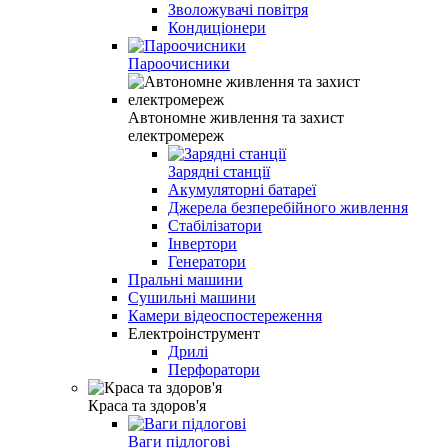
Зволожувачі повітря
Кондиціонери
Пароочисники
Автономне живлення та захист
електромереж
Зарядні станції
Акумуляторні батареї
Джерела безперебійного живлення
Стабілізатори
Інвертори
Генератори
Пральні машини
Сушильні машини
Камери відеоспостереження
Електроінструмент
Дрилі
Перфоратори
Краса та здоров'я
Ваги підлогові