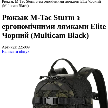
Рюкзак M-Tac Sturm з ергономічними лямками Elite Чорний
(Multicam Black)
Рюкзак M-Tac Sturm з
ергономічними лямками Elite
Чорний (Multicam Black)
Артикул:
225009
Написати відгук