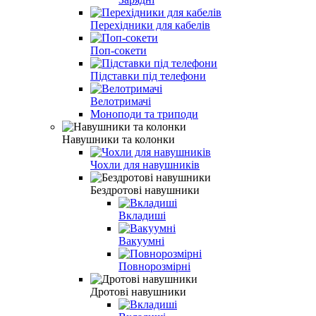
Перехідники для кабелів
Поп-сокети
Підставки під телефони
Велотримачі
Моноподи та триподи
Навушники та колонки
Чохли для навушників
Бездротові навушники
Вкладиші
Вакуумні
Повнорозмірні
Дротові навушники