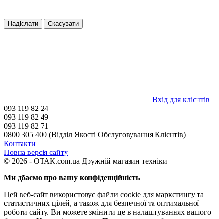
Надіслати
Скасувати
Вхід для клієнтів
093 119 82 24
093 119 82 49
093 119 82 71
0800 305 400 (Відділ Якості Обслуговування Клієнтів)
Контакти
Повна версія сайту
© 2026 - ОТАК.com.ua Дружній магазин техніки
Ми дбаємо про вашу конфіденційність
Цей веб-сайт використовує файли cookie для маркетингу та
статистичних цілей, а також для безпечної та оптимальної
роботи сайту. Ви можете змінити це в налаштуваннях вашого