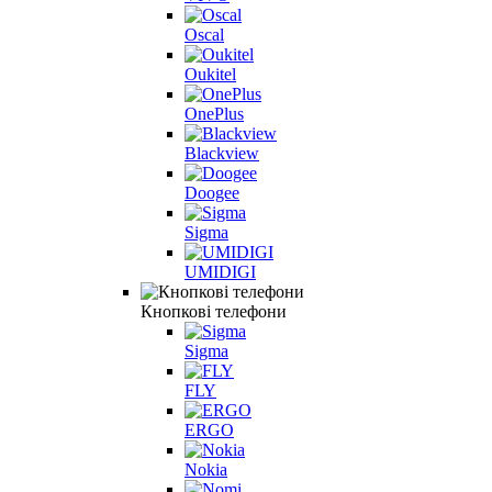
Oscal
Oukitel
OnePlus
Blackview
Doogee
Sigma
UMIDIGI
Кнопкові телефони
Sigma
FLY
ERGO
Nokia