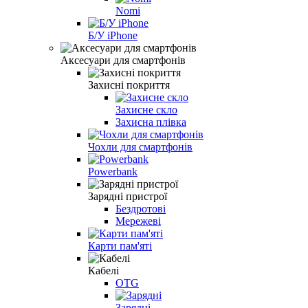
Nomi
Б/У iPhone
Аксесуари для смартфонів
Захисні покриття
Захисне скло
Захисна плівка
Чохли для смартфонів
Powerbank
Зарядні пристрої
Бездротові
Мережеві
Карти пам'яті
Кабелі
OTG
Зарядні