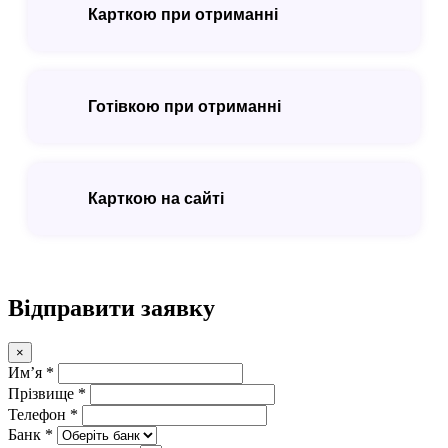
Карткою при отриманні
Готівкою при отриманні
Карткою на сайті
Відправити заявку
×
Имʼя *
Прізвище *
Телефон *
Банк *