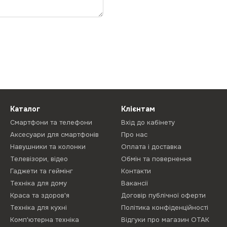
Каталог
Клієнтам
Смартфони та телефони
Вхід до кабінету
Аксесуари для смартфонів
Про нас
Навушники та колонки
Оплата і доставка
Телевізори, відео
Обмін та повернення
Гаджети та геймінг
Контакти
Техніка для дому
Вакансії
Краса та здоров'я
Договір публічної оферти
Техніка для кухні
Політика конфіденційності
Комп'ютерна техніка
Відгуки про магазин ОТАК