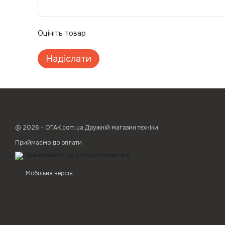
Оцініть товар
Надіслати
© 2026 - ОТАК.com.ua Дружній магазин техніки
Приймаємо до оплати
Мобільна версія