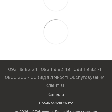
093 119 82 24
093 119 82 49
093 119 82 71
0800 305 400 (Відділ Якості Обслуговування
Клієнтів)
Контакти
Повна версія сайту