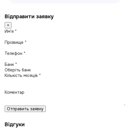
Відправити заявку
×
Имʼя *
Прізвище *
Телефон *
Банк *
Кількість місяців *
Коментар
Отправить заявку
Відгуки