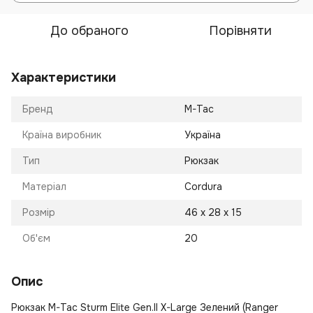
До обраного
Порівняти
Характеристики
Бренд
M-Tac
Країна виробник
Україна
Тип
Рюкзак
Матеріал
Cordura
Розмір
46 х 28 х 15
Об'єм
20
Опис
Рюкзак M-Tac Sturm Elite Gen.II X-Large Зелений (Ranger