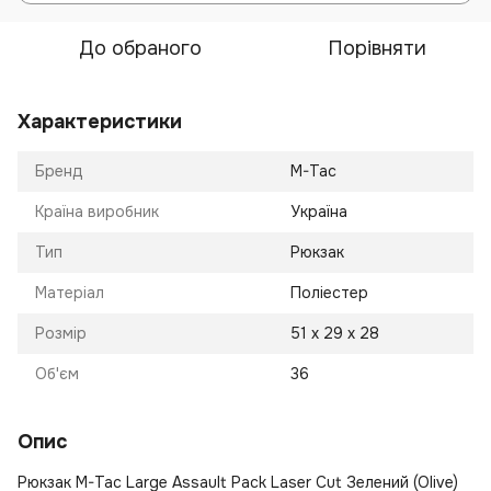
До обраного
Порівняти
Характеристики
Бренд
M-Tac
Країна виробник
Україна
Тип
Рюкзак
Матеріал
Поліестер
Розмір
51 х 29 х 28
Об'єм
36
Опис
Рюкзак M-Tac Large Assault Pack Laser Cut Зелений (Olive)