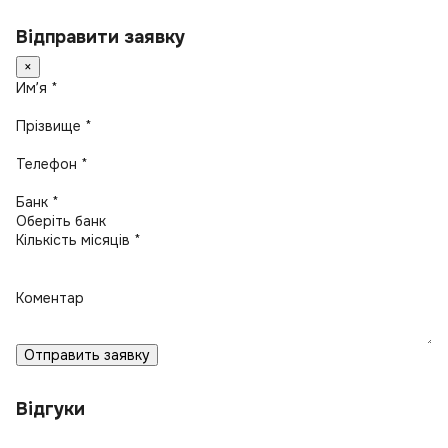
Відправити заявку
×
Имʼя *
Прізвище *
Телефон *
Банк *
Кількість місяців *
Коментар
Отправить заявку
Відгуки