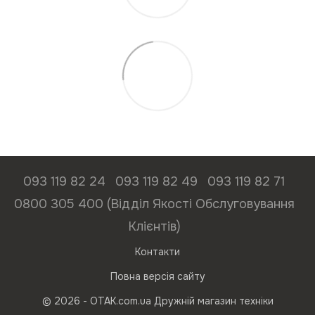
093 119 82 24
093 119 82 49
093 119 82 71
0800 305 400 (Відділ Якості Обслуговування
Клієнтів)
Контакти
Повна версія сайту
© 2026 - ОТАК.com.ua Дружній магазин техніки