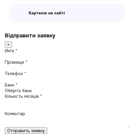
Карткою на сайті
Відправити заявку
×
Имʼя *
Прізвище *
Телефон *
Банк *
Кількість місяців *
Коментар
Отправить заявку