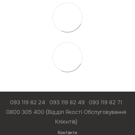
093 119 82 24
093 119 82 49
093 119 82 71
0800 305 400 (Відділ Якості Обслуговування
Клієнтів)
Контакти