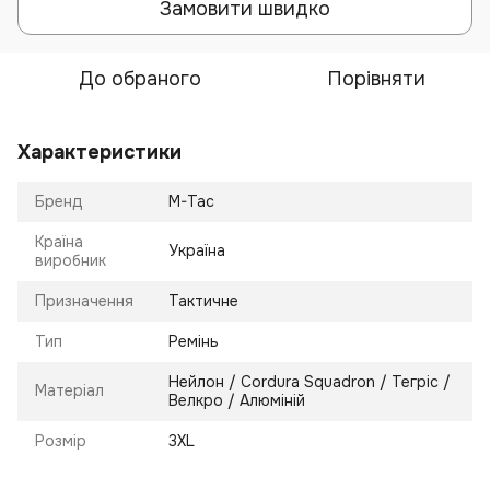
Замовити швидко
До обраного
Порівняти
Характеристики
Бренд
M-Tac
Країна
Україна
виробник
Призначення
Тактичне
Тип
Ремінь
Нейлон / Cordura Squadron / Тегріс /
Матеріал
Велкро / Алюміній
Розмір
3XL