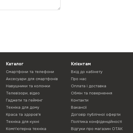
Каталог
Клієнтам
Смартфони та телефони
Вхід до кабінету
Аксесуари для смартфонів
Про нас
Навушники та колонки
Оплата і доставка
Телевізори, відео
Обмін та повернення
Гаджети та геймінг
Контакти
Техніка для дому
Вакансії
Краса та здоров'я
Договір публічної оферти
Техніка для кухні
Політика конфіденційності
Комп'ютерна техніка
Відгуки про магазин ОТАК