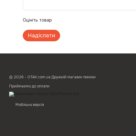
Оцініть товар
Надіслати
© 2026 - ОТАК.com.ua Дружній магазин техніки
Приймаємо до оплати
Мобільна версія