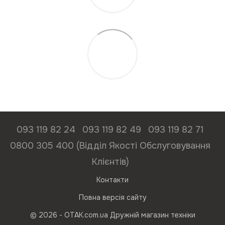
093 119 82 24
093 119 82 49
093 119 82 71
0800 305 400 (Відділ Якості Обслуговування
Клієнтів)
Контакти
Повна версія сайту
© 2026 - ОТАК.com.ua Дружній магазин техніки