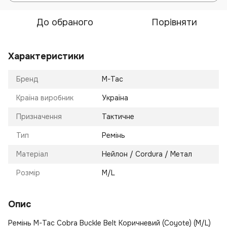
До обраного
Порівняти
Характеристики
Бренд
M-Tac
Країна виробник
Україна
Призначення
Тактичне
Тип
Ремінь
Матеріал
Нейлон / Cordura / Метал
Розмір
M/L
Опис
Ремінь M-Tac Cobra Buckle Belt Коричневий (Coyote) (M/L)