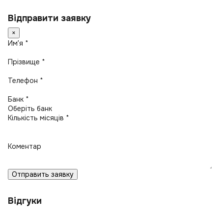
Відправити заявку
×
Имʼя *
Прізвище *
Телефон *
Банк *
Кількість місяців *
Коментар
Отправить заявку
Відгуки