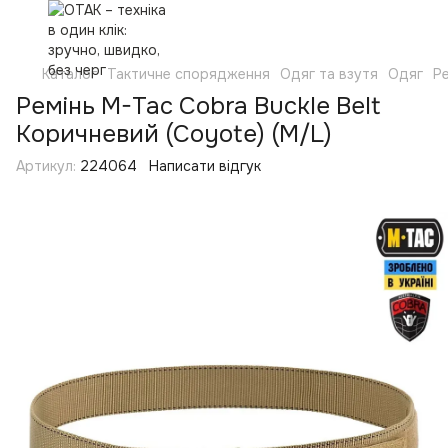
Каталог
Тактичне спорядження
Одяг та взутя
Одяг
Р
Ремінь M-Tac Cobra Buckle Belt
Коричневий (Coyote) (M/L)
Артикул:
224064
Написати відгук