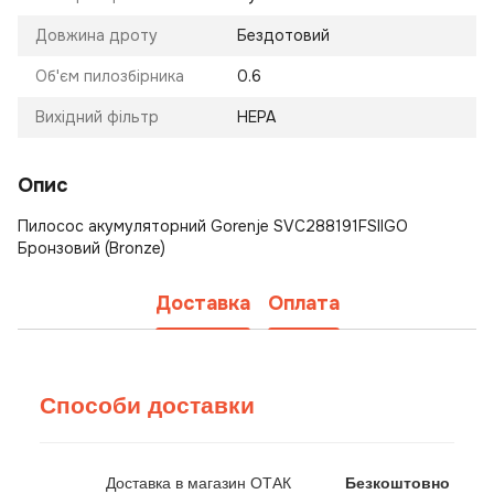
Довжина дроту
Бездотовий
Об'єм пилозбірника
0.6
Вихідний фільтр
HEPA
Опис
Пилосос акумуляторний Gorenje SVC288191FSIIGO
Бронзовий (Bronze)
Доставка
Оплата
Способи доставки
Доставка в магазин ОТАК
Безкоштовно