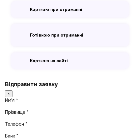
Карткою при отриманні
Готівкою при отриманні
Карткою на сайті
Відправити заявку
×
Имʼя *
Прізвище *
Телефон *
Банк *