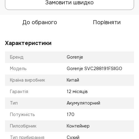
Замовити швидко
До обраного
Порівняти
Характеристики
Бренд
Gorenje
Модель
Gorenje SVC288191FSIIGO
Країна виробник
Китай
Гарантія
12 місяців
Тип
Акумуляторний
Потужність
170
Пилозбірник
Контейнер
Тип прибирання
Сухий