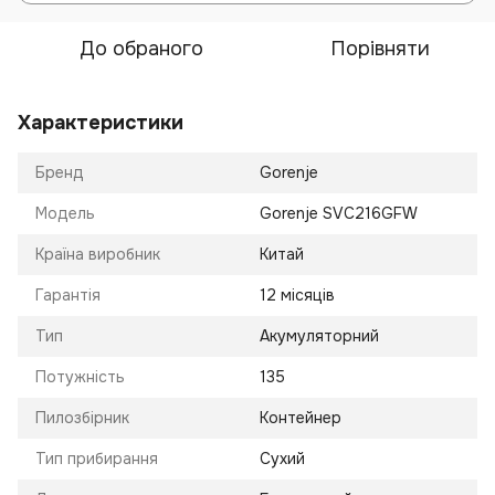
До обраного
Порівняти
Характеристики
Бренд
Gorenje
Модель
Gorenje SVC216GFW
Країна виробник
Китай
Гарантія
12 місяців
Тип
Акумуляторний
Потужність
135
Пилозбірник
Контейнер
Тип прибирання
Сухий