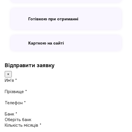
Готівкою при отриманні
Карткою на сайті
Відправити заявку
×
Имʼя *
Прізвище *
Телефон *
Банк *
Кількість місяців *