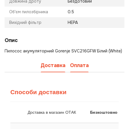
Довжина дроту
Бездотовий
Об'єм пилозбірника
0.5
Вихідний фільтр
HEPA
Опис
Пилосос акумуляторний Gorenje SVC216GFW Білий (White)
Доставка
Оплата
Способи доставки
Доставка в магазин ОТАК
Безкоштовно