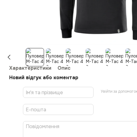
Характеристики
Опис
Новий відгук або коментар
Увійти за допомого