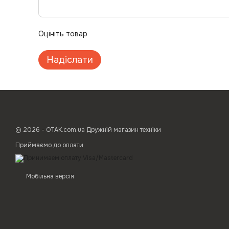
Оцініть товар
Надіслати
© 2026 - ОТАК.com.ua Дружній магазин техніки
Приймаємо до оплати
Мобільна версія