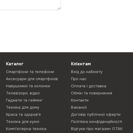
Каталог
Клієнтам
Смартфони та телефони
Вхід до кабінету
Аксесуари для смартфонів
Про нас
Навушники та колонки
Оплата і доставка
Телевізори, відео
Обмін та повернення
Гаджети та геймінг
Контакти
Техніка для дому
Вакансії
Краса та здоров'я
Договір публічної оферти
Техніка для кухні
Політика конфіденційності
Комп'ютерна техніка
Відгуки про магазин ОТАК