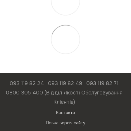
093 119 82 24
093 119 82 49
093 119 82 71
0800 305 400 (Відділ Якості Обслуговування
Клієнтів)
Контакти
Повна версія сайту