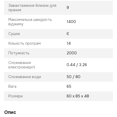
Завантаження білизни для
9
прання
Максимальна швидкість
1400
віджиму
Сушка
Є
Кількість програм
14
Потужність
2000
Споживання
0.44 / 3.26
електроенергії
Споживання води
50 / 80
Вага
65
Розміри
60 х 85 х 48
Опис