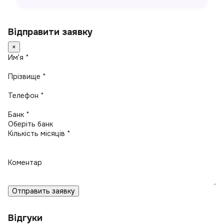
Відправити заявку
×
Имʼя *
Прізвище *
Телефон *
Банк *
Кількість місяців *
Коментар
Отправить заявку
Відгуки