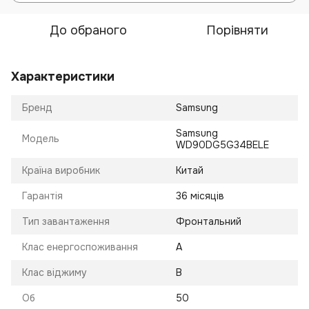
До обраного
Порівняти
Характеристики
Бренд
Samsung
Samsung
Модель
WD90DG5G34BELE
Країна виробник
Китай
Гарантія
36 місяців
Тип завантаження
Фронтальний
Клас енергоспоживання
А
Клас віджиму
В
Об
50