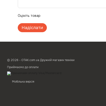
Оцініть товар
Надіслати
© 2026 - ОТАК.com.ua Дружній магазин техніки
Приймаємо до оплати
Мобільна версія