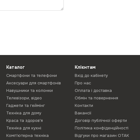
Каталог
Клієнтам
Смартфони та телефони
Вхід до кабінету
Аксесуари для смартфонів
Про нас
Навушники та колонки
Оплата і доставка
Телевізори, відео
Обмін та повернення
Гаджети та геймінг
Контакти
Техніка для дому
Вакансії
Краса та здоров'я
Договір публічної оферти
Техніка для кухні
Політика конфіденційності
Комп'ютерна техніка
Відгуки про магазин ОТАК