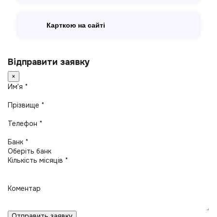
Карткою на сайті
Відправити заявку
×
Имʼя *
Прізвище *
Телефон *
Банк *
Кількість місяців *
Коментар
Отправить заявку