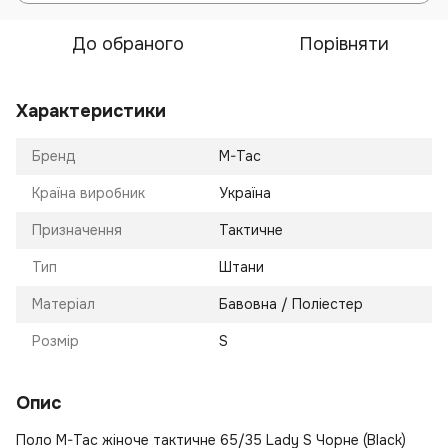
До обраного
Порівняти
Характеристики
Бренд
M-Tac
Країна виробник
Україна
Призначення
Тактичне
Тип
Штани
Матеріал
Бавовна / Поліестер
Розмір
S
Опис
Поло M-Tac жіноче тактичне 65/35 Lady S Чорне (Black)