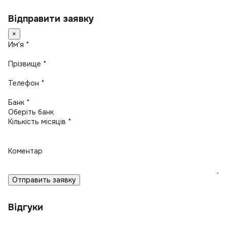
Відправити заявку
×
Имʼя *
Прізвище *
Телефон *
Банк *
Кількість місяців *
Коментар
Отправить заявку
Відгуки