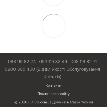
093 119 82 24
093 119 82 49
093 119 82 71
0800 305 400 (Відділ Якості Обслуговування
Клієнтів)
Контакти
Повна версія сайту
© 2026 - ОТАК.com.ua Дружній магазин техніки