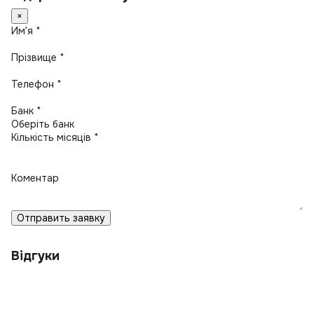
×
Имʼя *
Прізвище *
Телефон *
Банк *
Кількість місяців *
Коментар
Отправить заявку
Відгуки