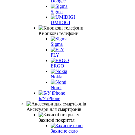
Doogee
Sigma
UMIDIGI
Кнопкові телефони
Sigma
FLY
ERGO
Nokia
Nomi
Б/У iPhone
Аксесуари для смартфонів
Захисні покриття
Захисне скло