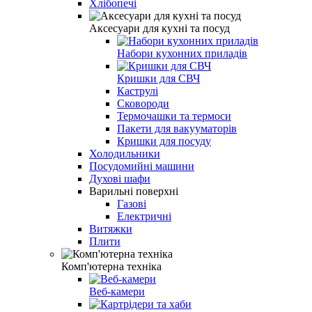
Хлібопечі
Аксесуари для кухні та посуд
Набори кухонних приладів
Кришки для СВЧ
Каструлі
Сковороди
Термочашки та термоси
Пакети для вакууматорів
Кришки для посуду
Холодильники
Посудомийні машини
Духові шафи
Варильні поверхні
Газові
Електричні
Витяжки
Плити
Комп'ютерна техніка
Веб-камери