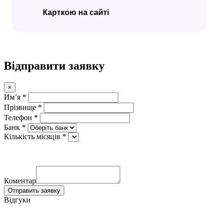
Карткою на сайті
Відправити заявку
×
Имʼя *
Прізвище *
Телефон *
Банк *
Кількість місяців *
Коментар
Отправить заявку
Відгуки