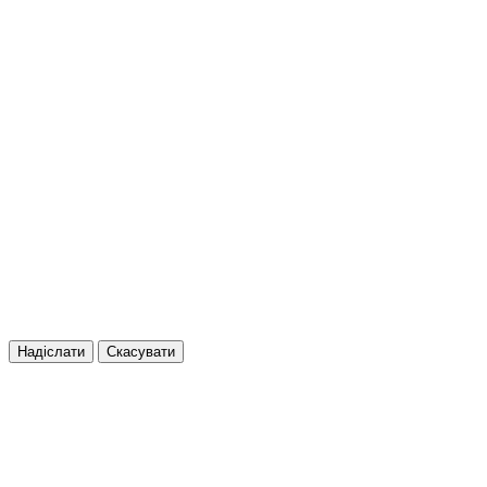
Надіслати
Скасувати