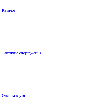
Каталог
Тактичне спорядження
Одяг та взутя