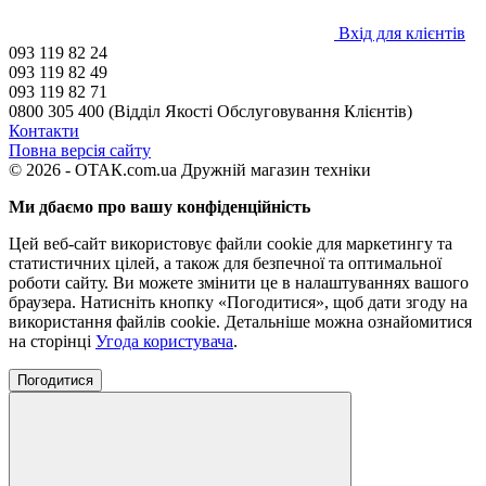
Вхід для клієнтів
093 119 82 24
093 119 82 49
093 119 82 71
0800 305 400 (Відділ Якості Обслуговування Клієнтів)
Контакти
Повна версія сайту
© 2026 - ОТАК.com.ua Дружній магазин техніки
Ми дбаємо про вашу конфіденційність
Цей веб-сайт використовує файли cookie для маркетингу та
статистичних цілей, а також для безпечної та оптимальної
роботи сайту. Ви можете змінити це в налаштуваннях вашого
браузера. Натисніть кнопку «Погодитися», щоб дати згоду на
використання файлів cookie. Детальніше можна ознайомитися
на сторінці
Угода користувача
.
Погодитися