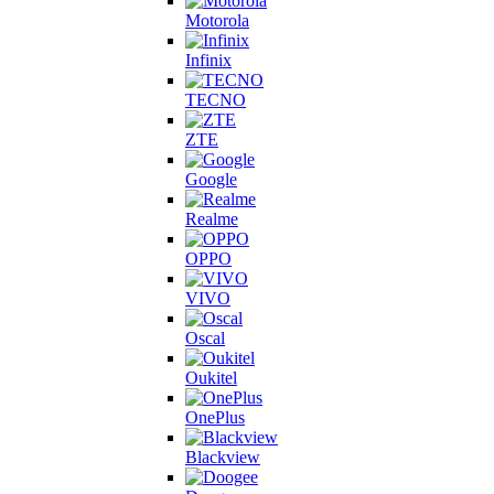
Motorola
Infinix
TECNO
ZTE
Google
Realme
OPPO
VIVO
Oscal
Oukitel
OnePlus
Blackview