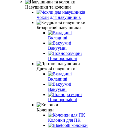
Навушники та колонки
Чохли для навушників
Бездротові навушники
Вкладиші
Вакуумні
Повнорозмірні
Дротові навушники
Вкладиші
Вакуумні
Повнорозмірні
Колонки
Колонки для ПК