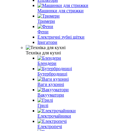
Епілятори
Машинки для стрижки
Тримери
Фени
Електричні зубні щітки
Іригатори
Техніка для кухні
Блендери
Бутербродниці
Ваги кухонні
Вакууматори
Грилі
Електрочайники
Електропечі