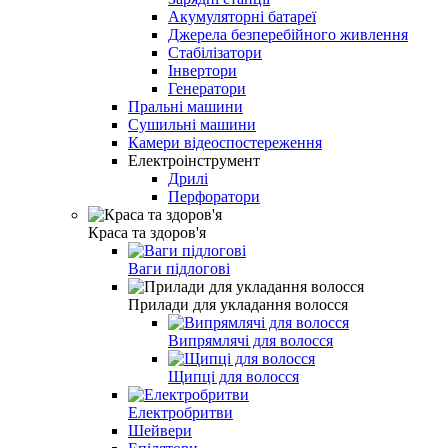
Акумуляторні батареї
Джерела безперебійного живлення
Стабілізатори
Інвертори
Генератори
Пральні машини
Сушильні машини
Камери відеоспостереження
Електроінструмент
Дрилі
Перфоратори
Краса та здоров'я
Ваги підлогові
Прилади для укладання волосся
Випрямлячі для волосся
Щипці для волосся
Електробритви
Шейвери