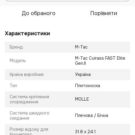
До обраного
Порівняти
Характеристики
Бренд
M-Tac
M-Tac Cuirass FAST Elite
Модель
Gen.II
Країна виробник
Україна
Тип
Плитоноска
Система кріплення
MOLLE
спорядження
Система швидкого
Плечова / Бічна
скидання
Розмір відсіку для
31.8 х 24.1
бронеплит