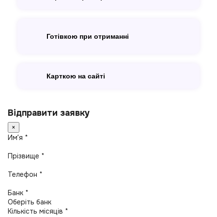
Готівкою при отриманні
Карткою на сайті
Відправити заявку
×
Имʼя *
Прізвище *
Телефон *
Банк *
Кількість місяців *