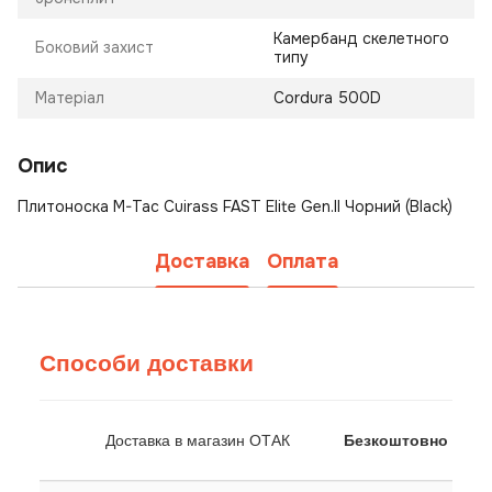
Камербанд скелетного
Боковий захист
типу
Матеріал
Cordura 500D
Опис
Плитоноска M-Tac Cuirass FAST Elite Gen.II Чорний (Black)
Доставка
Оплата
Способи доставки
Доставка в магазин ОТАК
Безкоштовно