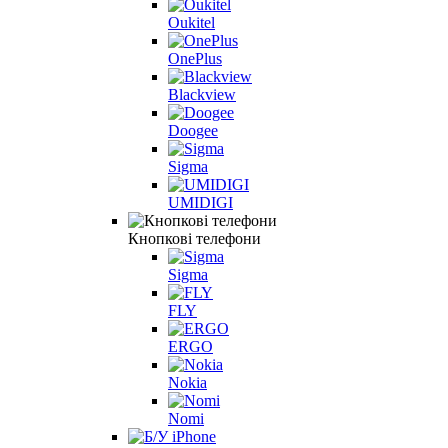
Oukitel
OnePlus
Blackview
Doogee
Sigma
UMIDIGI
Кнопкові телефони
Sigma
FLY
ERGO
Nokia
Nomi