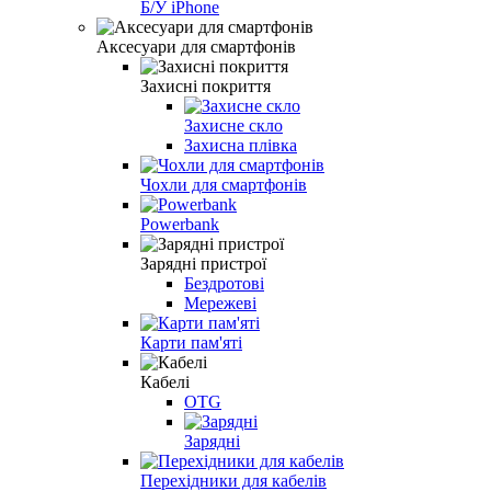
Б/У iPhone
Аксесуари для смартфонів
Захисні покриття
Захисне скло
Захисна плівка
Чохли для смартфонів
Powerbank
Зарядні пристрої
Бездротові
Мережеві
Карти пам'яті
Кабелі
OTG
Зарядні
Перехідники для кабелів