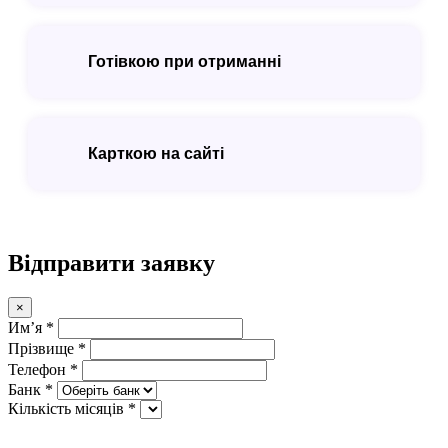
Готівкою при отриманні
Карткою на сайті
Відправити заявку
×
Имʼя *
Прізвище *
Телефон *
Банк *
Кількість місяців *