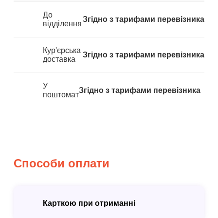
До
Згідно з тарифами перевізника
відділення
Кур'єрська
Згідно з тарифами перевізника
доставка
У
Згідно з тарифами перевізника
поштомат
Способи оплати
Карткою при отриманні