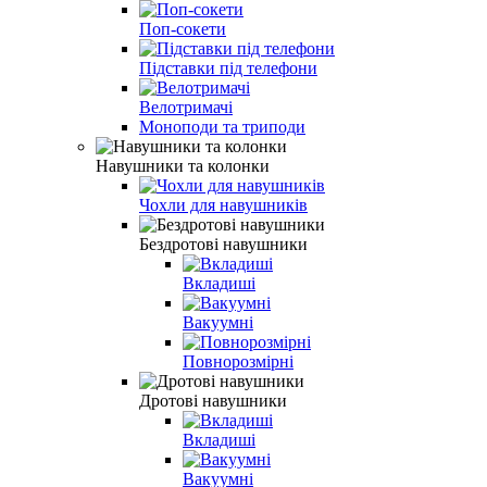
Поп-сокети
Підставки під телефони
Велотримачі
Моноподи та триподи
Навушники та колонки
Чохли для навушників
Бездротові навушники
Вкладиші
Вакуумні
Повнорозмірні
Дротові навушники
Вкладиші
Вакуумні