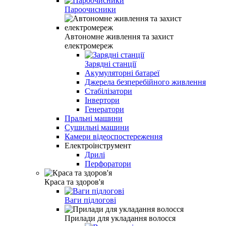
Пароочисники
Автономне живлення та захист
електромереж
Зарядні станції
Акумуляторні батареї
Джерела безперебійного живлення
Стабілізатори
Інвертори
Генератори
Пральні машини
Сушильні машини
Камери відеоспостереження
Електроінструмент
Дрилі
Перфоратори
Краса та здоров'я
Ваги підлогові
Прилади для укладання волосся