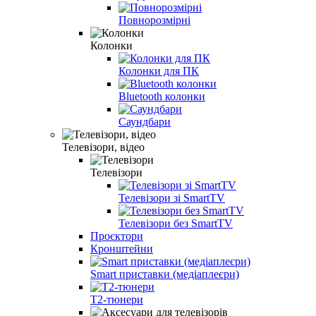
Повнорозмірні
Колонки
Колонки для ПК
Bluetooth колонки
Саундбари
Телевізори, відео
Телевізори
Телевізори зі SmartTV
Телевізори без SmartTV
Проєктори
Кронштейни
Smart приставки (медіаплеєри)
Т2-тюнери