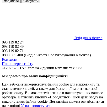
Надіслати
Скасувати
Вхід для клієнтів
093 119 82 24
093 119 82 49
093 119 82 71
0800 305 400 (Відділ Якості Обслуговування Клієнтів)
Контакти
Повна версія сайту
© 2026 - ОТАК.com.ua Дружній магазин техніки
Ми дбаємо про вашу конфіденційність
Цей веб-сайт використовує файли cookie для маркетингу та
статистичних цілей, а також для безпечної та оптимальної
роботи сайту. Ви можете змінити це в налаштуваннях вашого
браузера. Натисніть кнопку «Погодитися», щоб дати згоду на
використання файлів cookie. Детальніше можна ознайомитися
на сторінці
Угода користувача
.