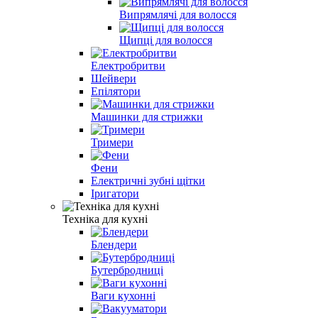
Випрямлячі для волосся
Щипці для волосся
Електробритви
Шейвери
Епілятори
Машинки для стрижки
Тримери
Фени
Електричні зубні щітки
Іригатори
Техніка для кухні
Блендери
Бутербродниці
Ваги кухонні