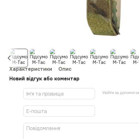
Характеристики
Опис
Новий відгук або коментар
Увійти за допомого