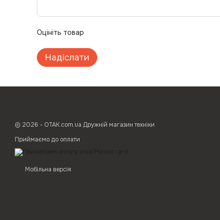
Оцініть товар
Надіслати
© 2026 - ОТАК.com.ua Дружній магазин техніки
Приймаємо до оплати
Мобільна версія