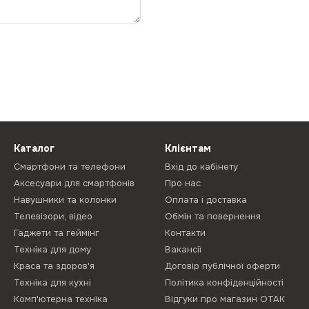
Каталог
Клієнтам
Смартфони та телефони
Вхід до кабінету
Аксесуари для смартфонів
Про нас
Навушники та колонки
Оплата і доставка
Телевізори, відео
Обмін та повернення
Гаджети та геймінг
Контакти
Техніка для дому
Вакансії
Краса та здоров'я
Договір публічної оферти
Техніка для кухні
Політика конфіденційності
Комп'ютерна техніка
Відгуки про магазин ОТАК