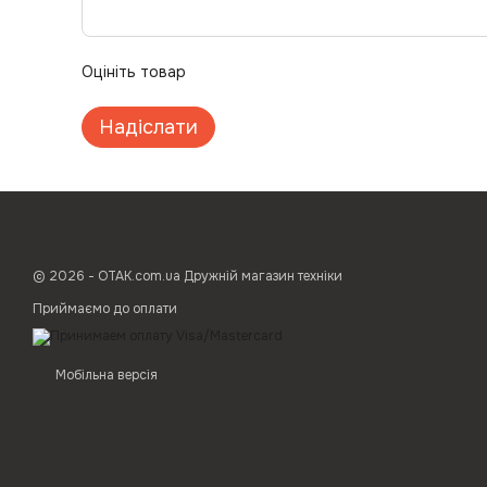
Оцініть товар
Надіслати
© 2026 - ОТАК.com.ua Дружній магазин техніки
Приймаємо до оплати
Мобільна версія