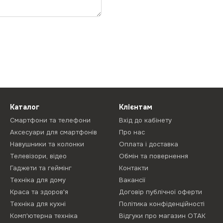
Каталог
Клієнтам
Смартфони та телефони
Вхід до кабінету
Аксесуари для смартфонів
Про нас
Навушники та колонки
Оплата і доставка
Телевізори, відео
Обмін та повернення
Гаджети та геймінг
Контакти
Техніка для дому
Вакансії
Краса та здоров'я
Договір публічної оферти
Техніка для кухні
Політика конфіденційності
Комп'ютерна техніка
Відгуки про магазин ОТАК