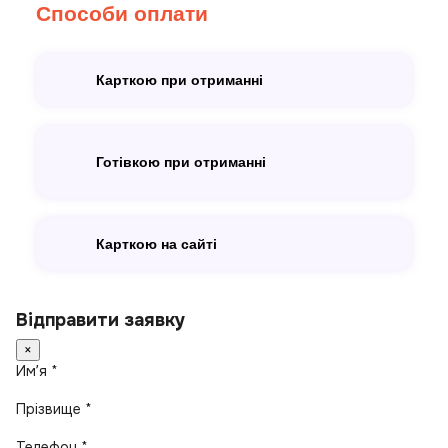
Способи оплати
Карткою при отриманні
Готівкою при отриманні
Карткою на сайті
Відправити заявку
×
Имʼя *
Прізвище *
Телефон *