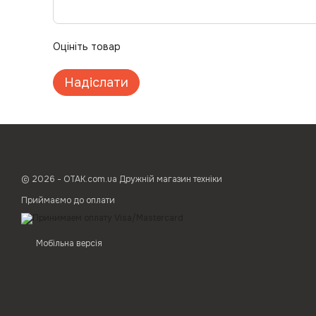
Оцініть товар
Надіслати
© 2026 - ОТАК.com.ua Дружній магазин техніки
Приймаємо до оплати
Мобільна версія