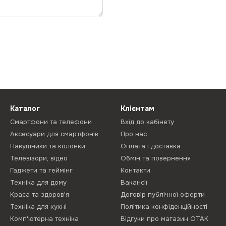
Каталог
Клієнтам
Смартфони та телефони
Вхід до кабінету
Аксесуари для смартфонів
Про нас
Навушники та колонки
Оплата і доставка
Телевізори, відео
Обмін та повернення
Гаджети та геймінг
Контакти
Техніка для дому
Вакансії
Краса та здоров'я
Договір публічної оферти
Техніка для кухні
Політика конфіденційності
Комп'ютерна техніка
Відгуки про магазин ОТАК