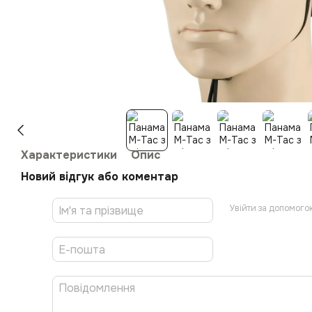
Характеристики
Опис
Новий відгук або коментар
Увійти за допомого