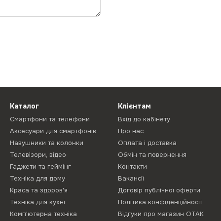
Каталог
Клієнтам
Смартфони та телефони
Вхід до кабінету
Аксесуари для смартфонів
Про нас
Навушники та колонки
Оплата і доставка
Телевізори, відео
Обмін та повернення
Гаджети та геймінг
Контакти
Техніка для дому
Вакансії
Краса та здоров'я
Договір публічної оферти
Техніка для кухні
Політика конфіденційності
Комп'ютерна техніка
Відгуки про магазин ОТАК