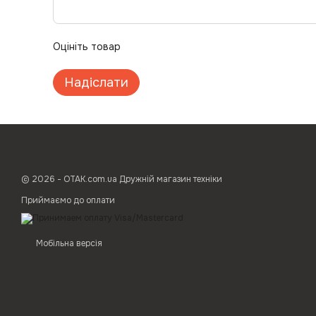
Оцініть товар
Надіслати
© 2026 - ОТАК.com.ua Дружній магазин техніки
Приймаємо до оплати
Мобільна версія