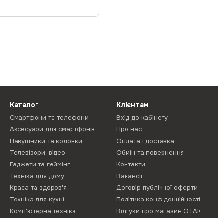
Каталог
Клієнтам
Смартфони та телефони
Вхід до кабінету
Аксесуари для смартфонів
Про нас
Навушники та колонки
Оплата і доставка
Телевізори, відео
Обмін та повернення
Гаджети та геймінг
Контакти
Техніка для дому
Вакансії
Краса та здоров'я
Договір публічної оферти
Техніка для кухні
Політика конфіденційності
Комп'ютерна техніка
Відгуки про магазин ОТАК