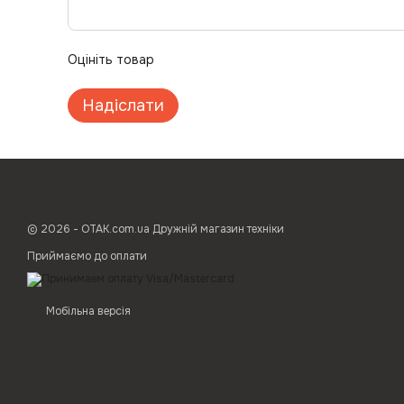
Оцініть товар
Надіслати
© 2026 - ОТАК.com.ua Дружній магазин техніки
Приймаємо до оплати
Мобільна версія