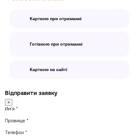
Карткою при отриманні
Готівкою при отриманні
Карткою на сайті
Відправити заявку
×
Имʼя *
Прізвище *
Телефон *