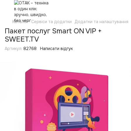
Каталог
Сервіси та додатки
Додатки та налаштування
Пакет послуг Smart ON VIP +
SWEET.TV
Артикул:
82768
Написати відгук