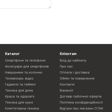
Каталог
Клієнтам
Смартфони та телефони
Вхід до кабінету
Аксесуари для смартфонів
Про нас
Навушники та колонки
Оплата і доставка
Телевізори, відео
Обмін та повернення
Гаджети та геймінг
Контакти
Техніка для дому
Вакансії
Краса та здоров'я
Договір публічної оферти
Техніка для кухні
Політика конфіденційності
Комп'ютерна техніка
Відгуки про магазин ОТАК