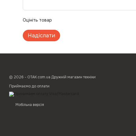
Оцініть товар
Надіслати
© 2026 - ОТАК.com.ua Дружній магазин техніки
Приймаємо до оплати
Мобільна версія