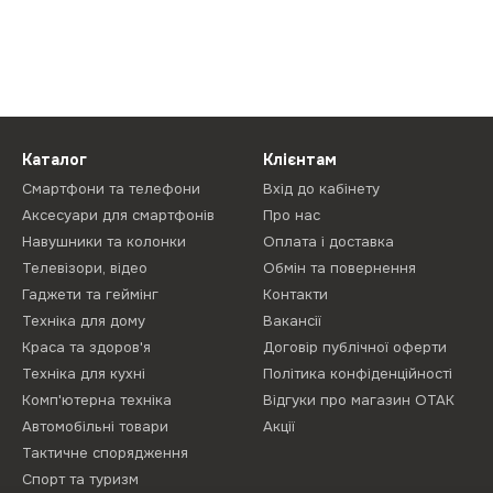
Каталог
Клієнтам
Смартфони та телефони
Вхід до кабінету
Аксесуари для смартфонів
Про нас
Навушники та колонки
Оплата і доставка
Телевізори, відео
Обмін та повернення
Гаджети та геймінг
Контакти
Техніка для дому
Вакансії
Краса та здоров'я
Договір публічної оферти
Техніка для кухні
Політика конфіденційності
Комп'ютерна техніка
Відгуки про магазин ОТАК
Автомобільні товари
Акції
Тактичне спорядження
Спорт та туризм