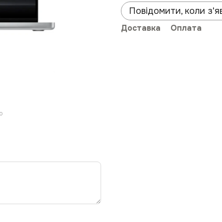
Повідомити, коли з'я
Доставка
Оплата
ю