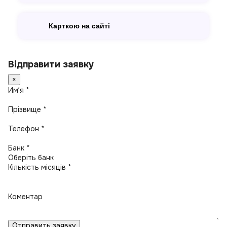
Карткою на сайті
Відправити заявку
×
Имʼя *
Прізвище *
Телефон *
Банк *
Кількість місяців *
Коментар
Отправить заявку