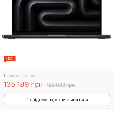
−12%
Немає в наявності
135 189 грн
153 039 грн
Повідомити, коли з'явиться