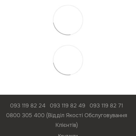
093 119 82 24
093 119 82 49
093 119 82 71
0800 305 400 (Відділ Якості Обслуговування
Клієнтів)