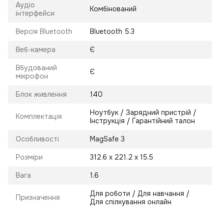
Аудіо
Комбінований
інтерфейси
Версія Bluetooth
Bluetooth 5.3
Веб-камера
Є
Вбудований
Є
мікрофон
Блок живлення
140
Ноутбук / Зарядний пристрій /
Комплектація
Інструкція / Гарантійний талон
Особливості
MagSafe 3
Розміри
312.6 х 221.2 х 15.5
Вага
1.6
Для роботи / Для навчання /
Призначення
Для спілкування онлайн