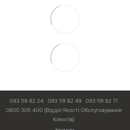
093 119 82 24
093 119 82 49
093 119 82 71
0800 305 400 (Відділ Якості Обслуговування
Клієнтів)