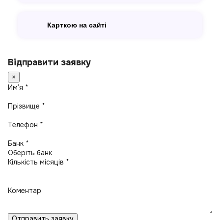
Карткою на сайті
Відправити заявку
×
Имʼя *
Прізвище *
Телефон *
Банк *
Кількість місяців *
Коментар
Отправить заявку