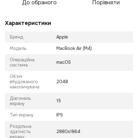
До обраного
Порівняти
Характеристики
Бренд
Apple
Модель
MacBook Air (M4)
Операційна
macOS
система
Об'єм
вбудованого
2048
накопичувача
Діагональ
15
екрану
Тип екрану
IPS
Роздільна
здатність
2880x1864
екрану