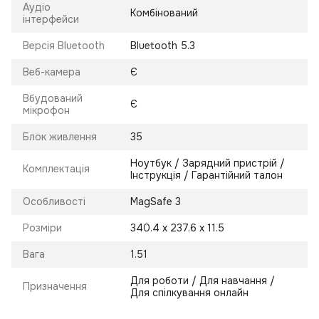
Аудіо
Комбінований
інтерфейси
Версія Bluetooth
Bluetooth 5.3
Веб-камера
Є
Вбудований
Є
мікрофон
Блок живлення
35
Ноутбук / Зарядний пристрій /
Комплектація
Інструкція / Гарантійний талон
Особливості
MagSafe 3
Розміри
340.4 х 237.6 х 11.5
Вага
1.51
Для роботи / Для навчання /
Призначення
Для спілкування онлайн