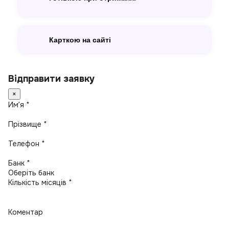
Карткою на сайті
Відправити заявку
×
Имʼя *
Прізвище *
Телефон *
Банк *
Кількість місяців *
Коментар