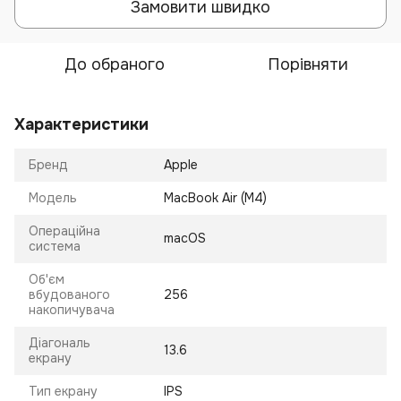
Замовити швидко
До обраного
Порівняти
Характеристики
Бренд
Apple
Модель
MacBook Air (M4)
Операційна
macOS
система
Об'єм
вбудованого
256
накопичувача
Діагональ
13.6
екрану
Тип екрану
IPS