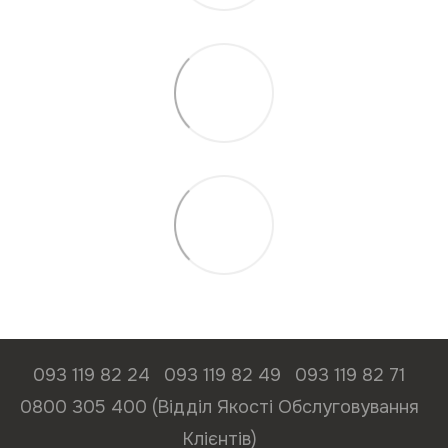
093 119 82 24
093 119 82 49
093 119 82 71
0800 305 400 (Відділ Якості Обслуговування
Клієнтів)