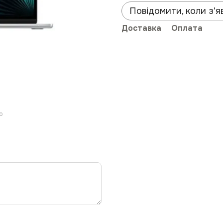
Повідомити, коли з'я
Доставка
Оплата
ю