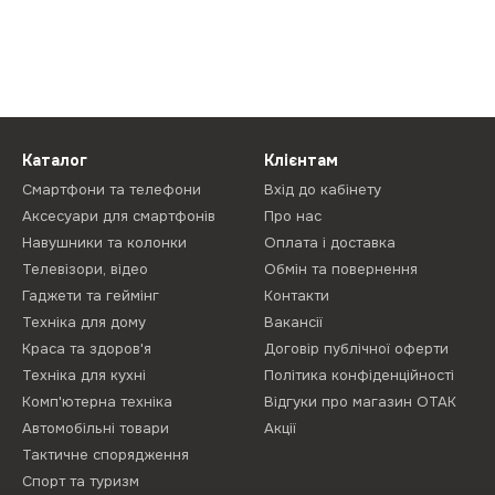
Каталог
Клієнтам
Смартфони та телефони
Вхід до кабінету
Аксесуари для смартфонів
Про нас
Навушники та колонки
Оплата і доставка
Телевізори, відео
Обмін та повернення
Гаджети та геймінг
Контакти
Техніка для дому
Вакансії
Краса та здоров'я
Договір публічної оферти
Техніка для кухні
Політика конфіденційності
Комп'ютерна техніка
Відгуки про магазин ОТАК
Автомобільні товари
Акції
Тактичне спорядження
Спорт та туризм