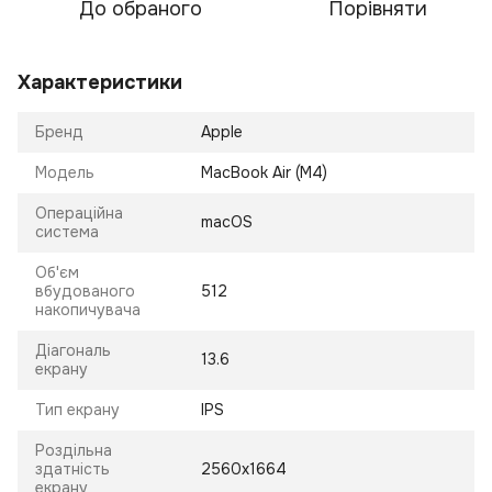
До обраного
Порівняти
Характеристики
Бренд
Apple
Модель
MacBook Air (M4)
Операційна
macOS
система
Об'єм
вбудованого
512
накопичувача
Діагональ
13.6
екрану
Тип екрану
IPS
Роздільна
здатність
2560x1664
екрану