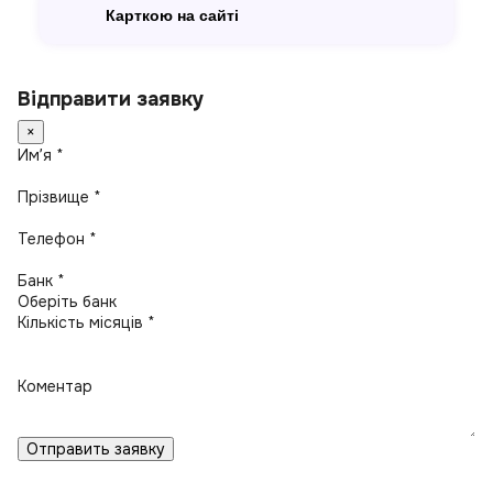
Карткою на сайті
Відправити заявку
×
Имʼя *
Прізвище *
Телефон *
Банк *
Кількість місяців *
Коментар
Отправить заявку