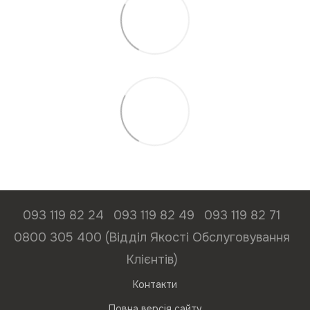
093 119 82 24
093 119 82 49
093 119 82 71
0800 305 400 (Відділ Якості Обслуговування
Клієнтів)
Контакти
Повна версія сайту