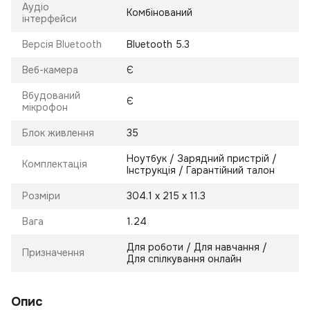
Аудіо
Комбінований
інтерфейси
Версія Bluetooth
Bluetooth 5.3
Веб-камера
Є
Вбудований
Є
мікрофон
Блок живлення
35
Ноутбук / Зарядний пристрій /
Комплектація
Інструкція / Гарантійний талон
Розміри
304.1 х 215 х 11.3
Вага
1.24
Для роботи / Для навчання /
Призначення
Для спілкування онлайн
Опис