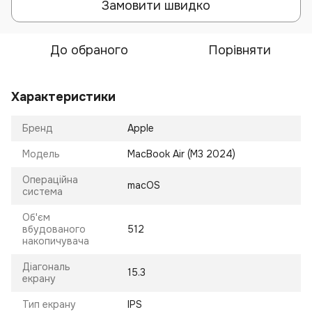
Замовити швидко
До обраного
Порівняти
Характеристики
Бренд
Apple
Модель
MacBook Air (M3 2024)
Операційна
macOS
система
Об'єм
вбудованого
512
накопичувача
Діагональ
15.3
екрану
Тип екрану
IPS