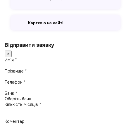
Карткою на сайті
Відправити заявку
×
Имʼя *
Прізвище *
Телефон *
Банк *
Кількість місяців *
Коментар