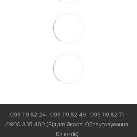
093 119 82 24
093 119 82 49
093 119 82 71
0800 305 400 (Відділ Якості Обслуговування
Клієнтів)