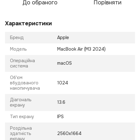
До обраного
Порівняти
Характеристики
Бренд
Apple
Модель
MacBook Air (M3 2024)
Операційна
macOS
система
Об'єм
вбудованого
1024
накопичувача
Діагональ
13.6
екрану
Тип екрану
IPS
Роздільна
здатність
2560x1664
екрану