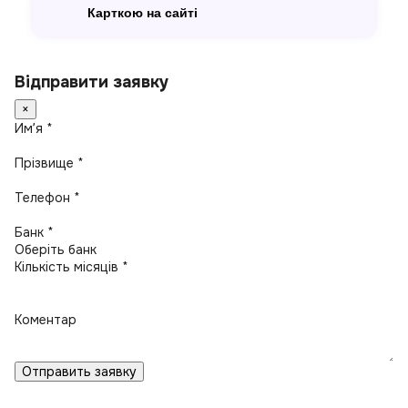
Карткою на сайті
Відправити заявку
×
Имʼя *
Прізвище *
Телефон *
Банк *
Кількість місяців *
Коментар
Отправить заявку