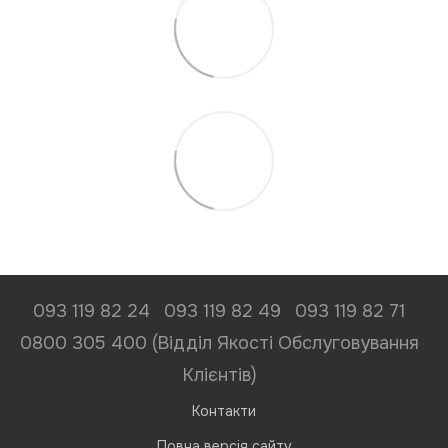
093 119 82 24
093 119 82 49
093 119 82 71
0800 305 400 (Відділ Якості Обслуговування
Клієнтів)
Контакти
Повна версія сайту