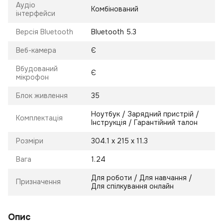
Аудіо
Комбінований
інтерфейси
Версія Bluetooth
Bluetooth 5.3
Веб-камера
Є
Вбудований
Є
мікрофон
Блок живлення
35
Ноутбук / Зарядний пристрій /
Комплектація
Інструкція / Гарантійний талон
Розміри
304.1 х 215 х 11.3
Вага
1.24
Для роботи / Для навчання /
Призначення
Для спілкування онлайн
Опис