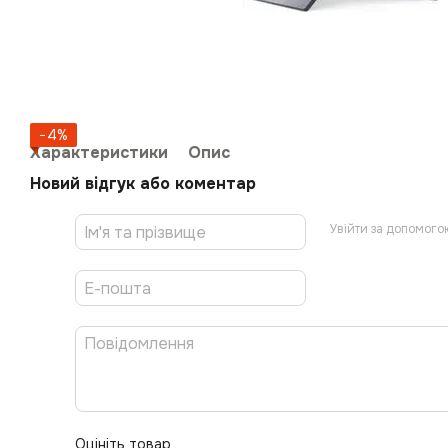
−4%
Характеристики
Опис
Новий відгук або коментар
Увійти за допомого
Оцініть товар