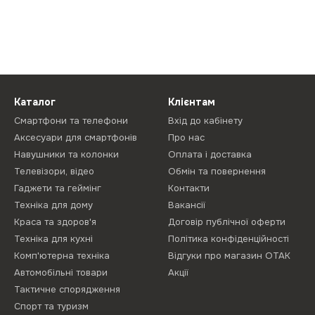
Каталог
Клієнтам
Смартфони та телефони
Вхід до кабінету
Аксесуари для смартфонів
Про нас
Навушники та колонки
Оплата і доставка
Телевізори, відео
Обмін та повернення
Гаджети та геймінг
Контакти
Техніка для дому
Вакансії
Краса та здоров'я
Договір публічної оферти
Техніка для кухні
Політика конфіденційності
Комп'ютерна техніка
Відгуки про магазин ОТАК
Автомобільні товари
Акції
Тактичне спорядження
Спорт та туризм