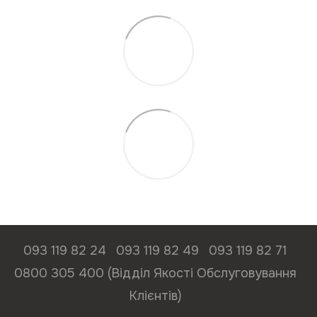
093 119 82 24
093 119 82 49
093 119 82 71
0800 305 400 (Відділ Якості Обслуговування
Клієнтів)