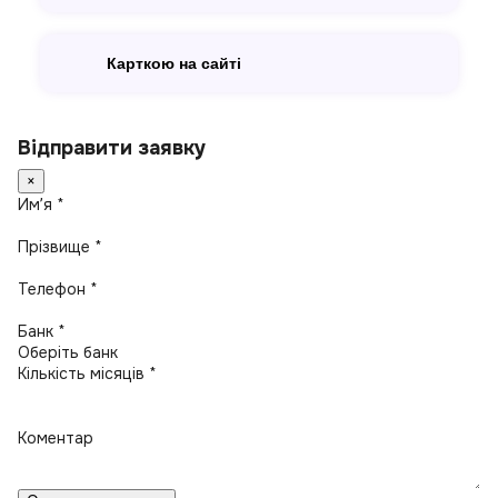
Карткою на сайті
Відправити заявку
×
Имʼя *
Прізвище *
Телефон *
Банк *
Кількість місяців *
Коментар