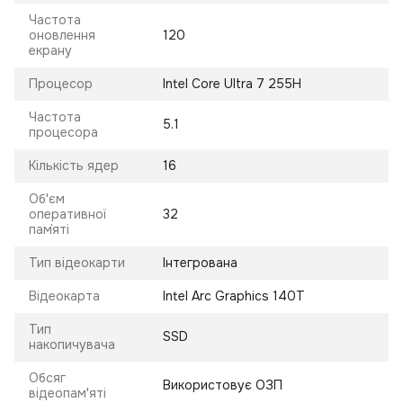
Частота
оновлення
120
екрану
Процесор
Intel Core Ultra 7 255H
Частота
5.1
процесора
Кількість ядер
16
Об'єм
оперативної
32
пам`яті
Тип відеокарти
Інтегрована
Відеокарта
Intel Arc Graphics 140T
Тип
SSD
накопичувача
Обсяг
Використовує ОЗП
відеопам'яті