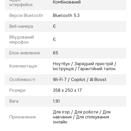
Комбінований
інтерфейси
Версія Bluetooth
Bluetooth 5.3
Веб-камера
Є
Вбудований
Є
мікрофон
Блок живлення
65
Ноутбук / Зарядний пристрій /
Комплектація
Інструкція / Гарантійний талон
Особливості
Wi-Fi 7 / Copilot / AI Boost
Розміри
358 х 250 х 17
Вага
1.91
Для ігор / Для роботи / Для
Призначення
навчання / Для спілкування
онлайн