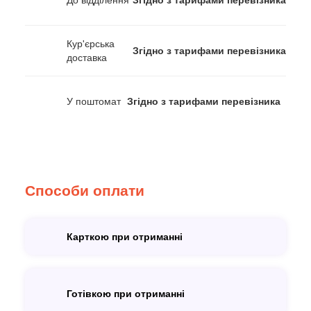
До відділення
Згідно з тарифами перевізника
Кур'єрська
Згідно з тарифами перевізника
доставка
У поштомат
Згідно з тарифами перевізника
Способи оплати
Карткою при отриманні
Готівкою при отриманні