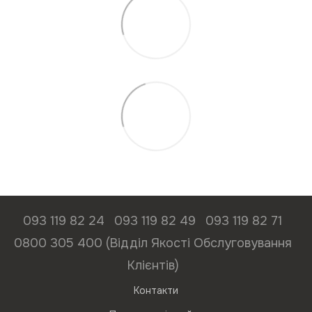
093 119 82 24
093 119 82 49
093 119 82 71
0800 305 400 (Відділ Якості Обслуговування
Клієнтів)
Контакти