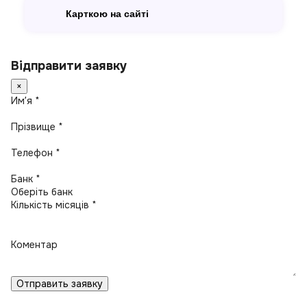
Карткою на сайті
Відправити заявку
×
Имʼя *
Прізвище *
Телефон *
Банк *
Кількість місяців *
Коментар
Отправить заявку