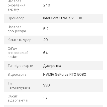
Частота
оновлення
240
екрану
Процесор
Intel Core Ultra 7 255HX
Частота
5.2
процесора
Кількість ядер
20
Об'єм
оперативної
64
пам`яті
Тип відеокарти
Дискретна
Відеокарта
NVIDIA GeForce RTX 5080
Тип
SSD
накопичувача
Обсяг
16
відеопам'яті