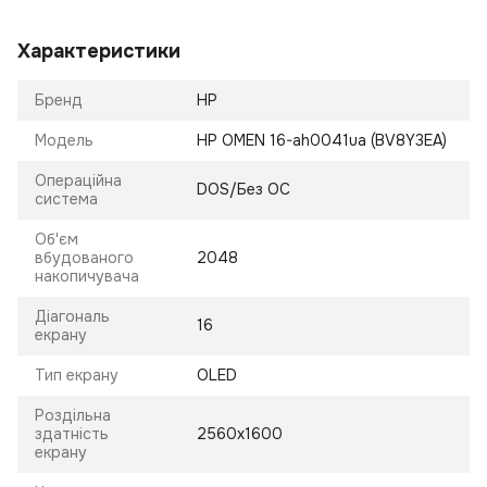
Характеристики
Бренд
HP
Модель
HP OMEN 16-ah0041ua (BV8Y3EA)
Операційна
DOS/Без ОС
система
Об'єм
вбудованого
2048
накопичувача
Діагональ
16
екрану
Тип екрану
OLED
Роздільна
здатність
2560x1600
екрану