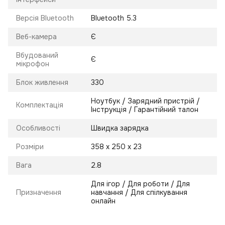
Версія Bluetooth
Bluetooth 5.3
Веб-камера
Є
Вбудований
Є
мікрофон
Блок живлення
330
Ноутбук / Зарядний пристрій /
Комплектація
Інструкція / Гарантійний талон
Особливості
Швидка зарядка
Розміри
358 х 250 х 23
Вага
2.8
Для ігор / Для роботи / Для
Призначення
навчання / Для спілкування
онлайн