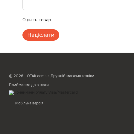
Оцініть товар
Надіслати
© 2026 - ОТАК.com.ua Дружній магазин техніки
Приймаємо до оплати
Мобільна версія