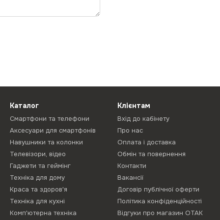
Каталог
Клієнтам
Смартфони та телефони
Вхід до кабінету
Аксесуари для смартфонів
Про нас
Навушники та колонки
Оплата і доставка
Телевізори, відео
Обмін та повернення
Гаджети та геймінг
Контакти
Техніка для дому
Вакансії
Краса та здоров'я
Договір публічної оферти
Техніка для кухні
Політика конфіденційності
Комп'ютерна техніка
Відгуки про магазин ОТАК