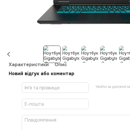
Характеристики
Опис
Новий відгук або коментар
Увійти за допомого