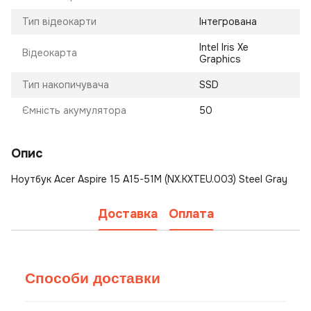
Тип відеокарти
Інтегрована
Intel Iris Xe
Відеокарта
Graphics
Тип накопичувача
SSD
Ємність акумулятора
50
Опис
Ноутбук Acer Aspire 15 A15-51M (NX.KXTEU.003) Steel Gray
Доставка
Оплата
Способи доставки