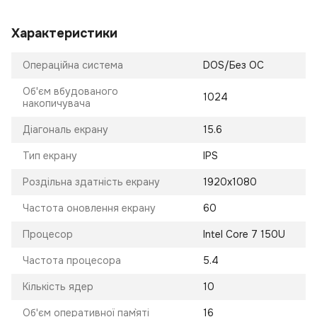
Характеристики
Операційна система
DOS/Без ОС
Об'єм вбудованого
1024
накопичувача
Діагональ екрану
15.6
Тип екрану
IPS
Роздільна здатність екрану
1920x1080
Частота оновлення екрану
60
Процесор
Intel Core 7 150U
Частота процесора
5.4
Кількість ядер
10
Об'єм оперативної пам`яті
16