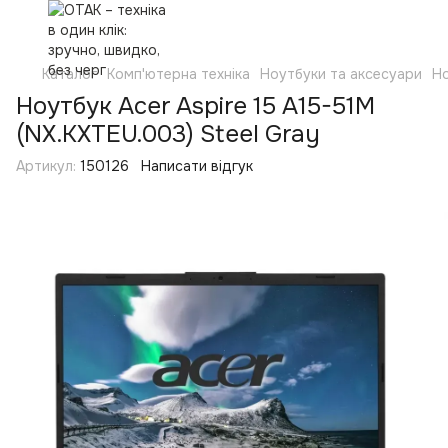
Каталог
Комп'ютерна техніка
Ноутбуки та аксесуари
Н
Ноутбук Acer Aspire 15 A15-51M
(NX.KXTEU.003) Steel Gray
Артикул:
150126
Написати відгук