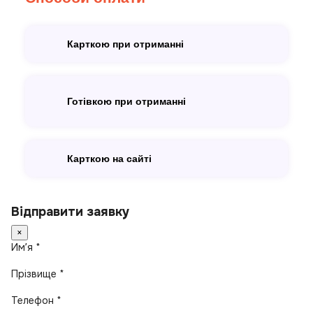
Карткою при отриманні
Готівкою при отриманні
Карткою на сайті
Відправити заявку
×
Имʼя *
Прізвище *
Телефон *