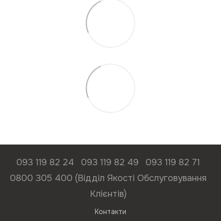
093 119 82 24
093 119 82 49
093 119 82 71
0800 305 400 (Відділ Якості Обслуговування
Клієнтів)
Контакти