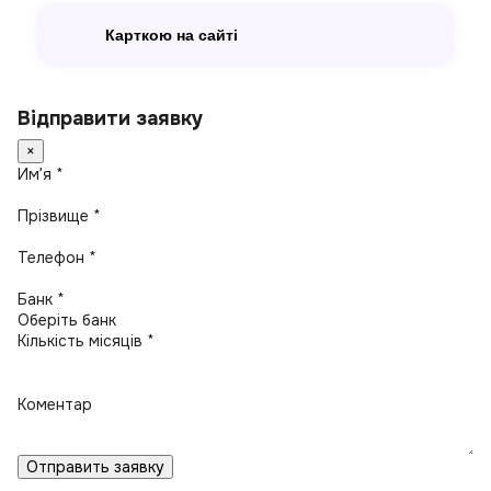
Карткою на сайті
Відправити заявку
×
Имʼя *
Прізвище *
Телефон *
Банк *
Кількість місяців *
Коментар
Отправить заявку