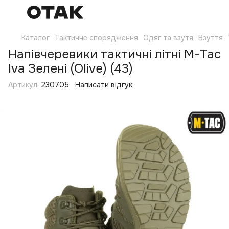
Каталог
Тактичне спорядження
Одяг та взутя
Взуття
Напівчеревики тактичні літні M-Tac
Iva Зелені (Olive) (43)
Артикул:
230705
Написати відгук