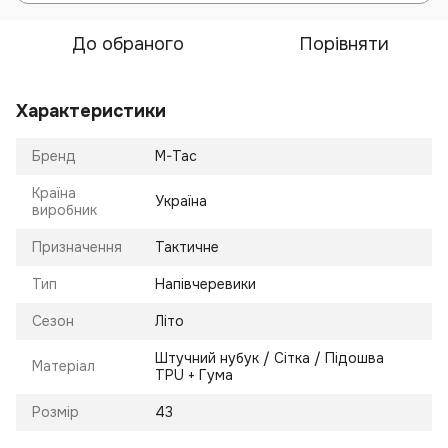
До обраного
Порівняти
Характеристики
Бренд
M-Tac
Країна
Україна
виробник
Призначення
Тактичне
Тип
Напівчеревики
Сезон
Літо
Штучний нубук / Сітка / Підошва
Матеріал
TPU + Гума
Розмір
43