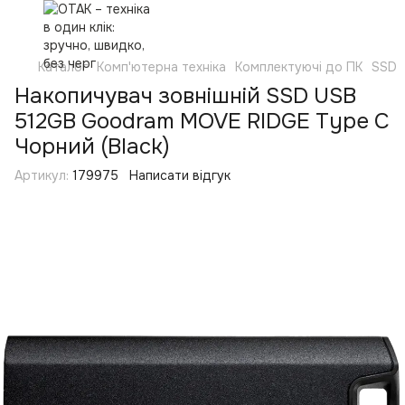
Каталог
Комп'ютерна техніка
Комплектуючі до ПК
SSD
Накопичувач зовнішній SSD USB
512GB Goodram MOVE RIDGE Type C
Чорний (Black)
Артикул:
179975
Написати відгук