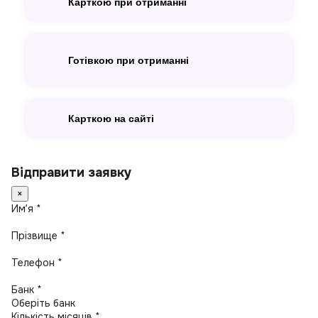
Карткою при отриманні
Готівкою при отриманні
Карткою на сайті
Відправити заявку
×
Имʼя *
Прізвище *
Телефон *
Банк *
Кількість місяців *