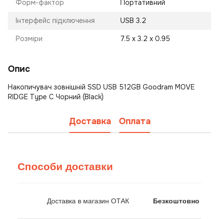
Форм-фактор
Портативний
Інтерфейс підключення
USB 3.2
Розміри
7.5 х 3.2 х 0.95
Опис
Накопичувач зовнішній SSD USB 512GB Goodram MOVE
RIDGE Type C Чорний (Black)
Доставка
Оплата
Способи доставки
Доставка в магазин ОТАК
Безкоштовно