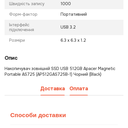
Швидкість запису
1000
Форм-фактор
Портативний
Інтерфейс
USB 3.2
підключення
Розміри
6.3 х 6.3 х 1.2
Опис
Накопичувач зовнішній SSD USB 512GB Apacer Magnetic
Portable AS725 (AP512GAS725B-1) Чорний (Black)
Доставка
Оплата
Способи доставки