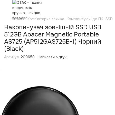
Каталог
Комп'ютерна техніка
Комплектуючі до ПК
SSD
Накопичувач зовнішній SSD USB
512GB Apacer Magnetic Portable
AS725 (AP512GAS725B-1) Чорний
(Black)
Артикул:
209658
Написати відгук