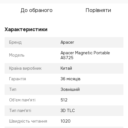
До обраного
Порівняти
Характеристики
Бренд
Apacer
Apacer Magnetic Portable
Модель
AS725
Країна виробник
Китай
Гарантія
36 місяців
Тип
Зовнішній
Об'єм пам'яті
512
Тип пам'яті
3D TLC
Швидкість читання
1020