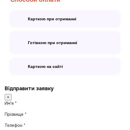
Карткою при отриманні
Готівкою при отриманні
Карткою на сайті
Відправити заявку
×
Имʼя *
Прізвище *
Телефон *