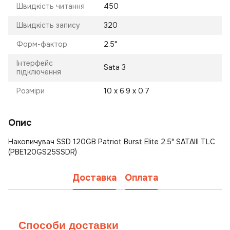
Швидкість читання
450
Швидкість запису
320
Форм-фактор
2.5"
Інтерфейс
Sata 3
підключення
Розміри
10 х 6.9 х 0.7
Опис
Накопичувач SSD 120GB Patriot Burst Elite 2.5" SATAIII TLC
(PBE120GS25SSDR)
Доставка
Оплата
Способи доставки