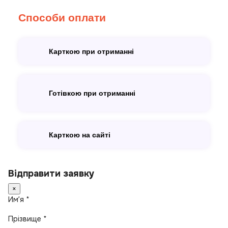
Способи оплати
Карткою при отриманні
Готівкою при отриманні
Карткою на сайті
Відправити заявку
×
Имʼя *
Прізвище *