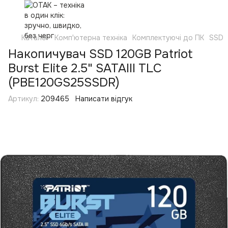
Каталог
Комп'ютерна техніка
Комплектуючі до ПК
SSD
Накопичувач SSD 120GB Patriot
Burst Elite 2.5" SATAIII TLC
(PBE120GS25SSDR)
Артикул:
209465
Написати відгук