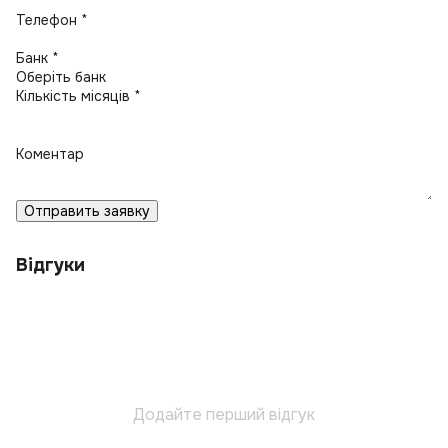
Телефон *
Банк *
Кількість місяців *
Коментар
Отправить заявку
Відгуки
Додайте перший відгук