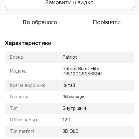
Замовити швидко
До обраного
Порівняти
Характеристики
Бренд
Patriot
Patriot Burst Elite
Модель
PBE120GS25SSDR
Країна виробник
Китай
Гарантія
36 місяців
Тип
Внутрішній
Об'єм пам'яті
120
Тип пам'яті
3D QLC