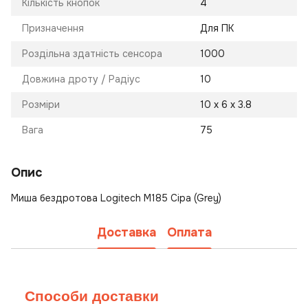
Кількість кнопок
4
Призначення
Для ПК
Роздільна здатність сенсора
1000
Довжина дроту / Радіус
10
Розміри
10 х 6 х 3.8
Вага
75
Опис
Миша бездротова Logitech M185 Сіра (Grey)
Доставка
Оплата
Способи доставки