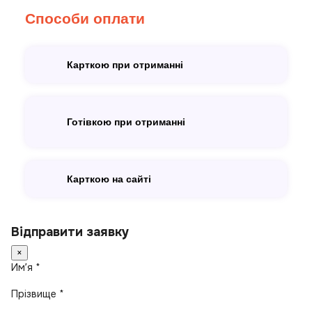
Способи оплати
Карткою при отриманні
Готівкою при отриманні
Карткою на сайті
Відправити заявку
×
Имʼя *
Прізвище *