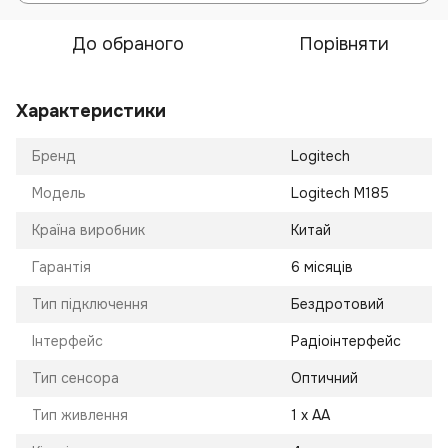
До обраного
Порівняти
Характеристики
Бренд
Logitech
Модель
Logitech M185
Країна виробник
Китай
Гарантія
6 місяців
Тип підключення
Бездротовий
Інтерфейс
Радіоінтерфейс
Тип сенсора
Оптичний
Тип живлення
1 х АА