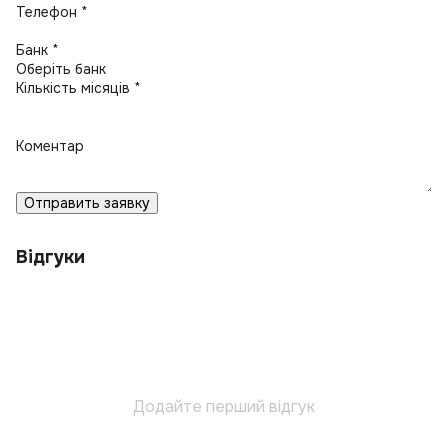
Телефон *
Банк *
Кількість місяців *
Коментар
Отправить заявку
Відгуки
Додайте перший відгук