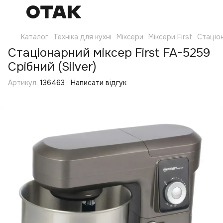
Каталог
Техніка для кухні
Міксери
Міксери First
Стаціон
Стаціонарний міксер First FA-5259
Срібний (Silver)
Артикул:
136463
Написати відгук