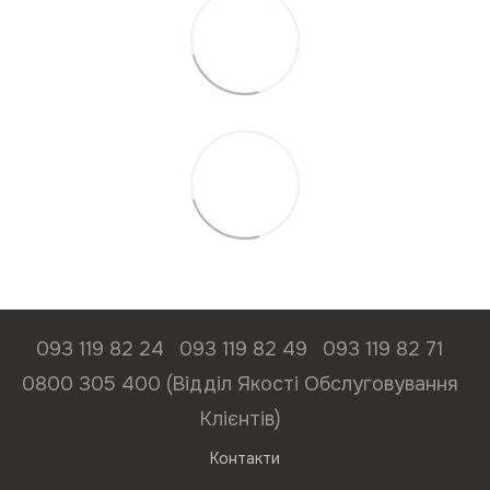
093 119 82 24
093 119 82 49
093 119 82 71
0800 305 400 (Відділ Якості Обслуговування
Клієнтів)
Контакти