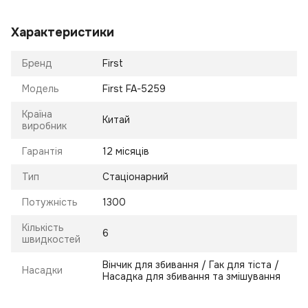
Характеристики
Бренд
First
Модель
First FA-5259
Країна
Китай
виробник
Гарантія
12 місяців
Тип
Стаціонарний
Потужність
1300
Кількість
6
швидкостей
Вінчик для збивання / Гак для тіста /
Насадки
Насадка для збивання та змішування