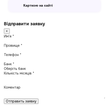
Карткою на сайті
Відправити заявку
×
Имʼя *
Прізвище *
Телефон *
Банк *
Кількість місяців *
Коментар
Отправить заявку